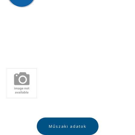
Műszaki adatok