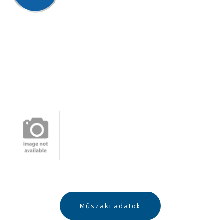
Műszaki adatok