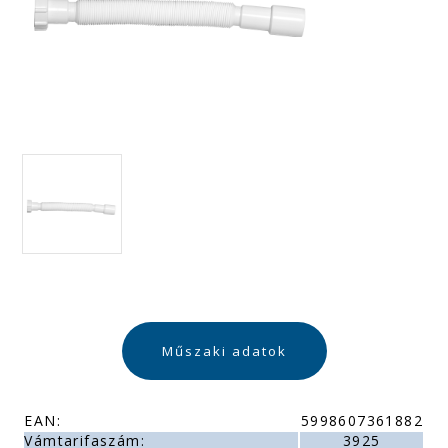
Műszaki adatok
EAN:
5998607361882
Vámtarifaszám:
3925