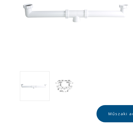
Műszaki a