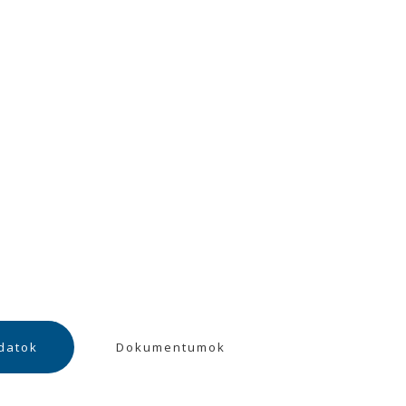
datok
Dokumentumok