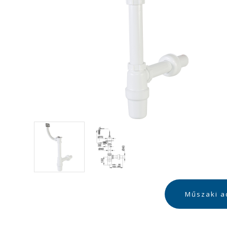
Műszaki a