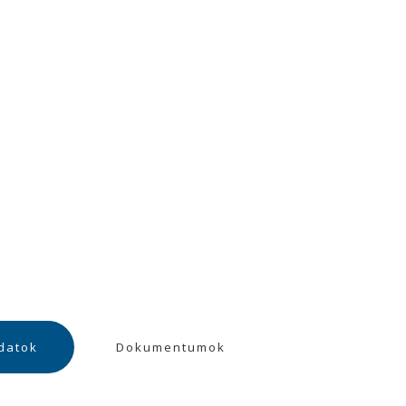
datok
Dokumentumok