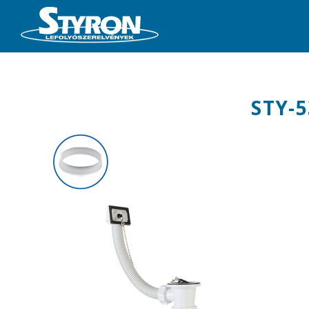
STY-5