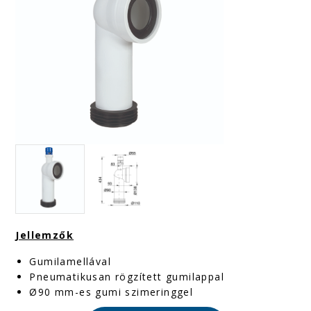
Jellemzők
Gumilamellával
Pneumatikusan rögzített gumilappal
Ø90 mm-es gumi szimeringgel