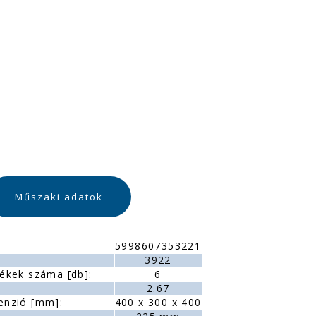
Műszaki adatok
5998607353221
:
3922
ékek száma [db]:
6
2.67
enzió [mm]:
400 x 300 x 400