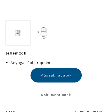
Jellemzők
Anyaga: Polipropilén
Műszaki adatok
Dokumentumok