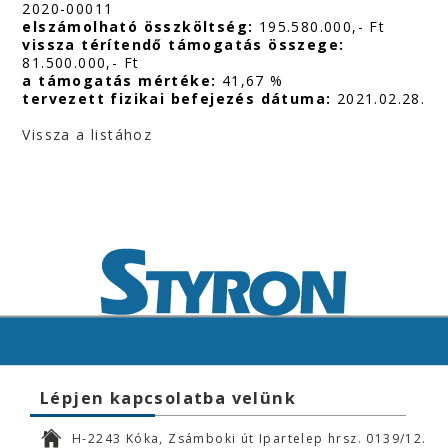
2020-00011
elszámolható összköltség:
195.580.000,- Ft
vissza térítendő támogatás összege:
81.500.000,- Ft
a támogatás mértéke:
41,67 %
tervezett fizikai befejezés dátuma:
2021.02.28.
Vissza a listához
Lépjen kapcsolatba velünk
H-2243 Kóka, Zsámboki út Ipartelep hrsz. 0139/12.