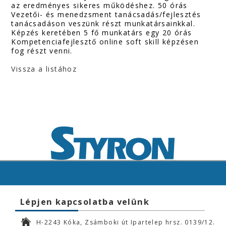
az eredményes sikeres működéshez. 50 órás
Vezetői- és menedzsment tanácsadás/fejlesztés
tanácsadáson veszünk részt munkatársainkkal.
Képzés keretében 5 fő munkatárs egy 20 órás
Kompetenciafejlesztő online soft skill képzésen
fog részt venni.
Vissza a listához
Lépjen kapcsolatba velünk
H-2243 Kóka, Zsámboki út Ipartelep hrsz. 0139/12.