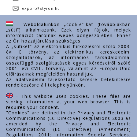
export@styron.hu
www.styron.hu
- Weboldalunkon „cookie”-kat (továbbiakban
„süti”) alkalmazunk. Ezek olyan fájlok, melyek
információt tárolnak webes böngészőjében. Ehhez
az Ön hozzájárulása szükséges.
Fontos linkek
A „sütiket” az elektronikus hírközlésről szóló 2003.
évi C. törvény, az elektronikus kereskedelmi
Rólunk
szolgáltatások, az információs társadalommal
Dokumentumok
összefüggő szolgáltatások egyes kérdéseiről szóló
2001. évi CVIII. törvény, valamint az Európai Unió
Kapcsolat
előírásainak megfelelően használjuk.
Karrier
Az adatvédelmi tájékoztató kérésre betekintésre
rendelkezésre áll telephelyünkön.
Cég adatok
Tárhely adatok
- This website uses cookies. These files are
Támogatások
storing information at your web browser. This is
requires your consent.
"Cookies" are defined in the Privacy and Electronic
Communications (EC Directive) Regulations 2003 as
amended by the Privacy and Electronic
Communications (EC Directive) (Amendment)
Regulations 2011; Information Society Services,