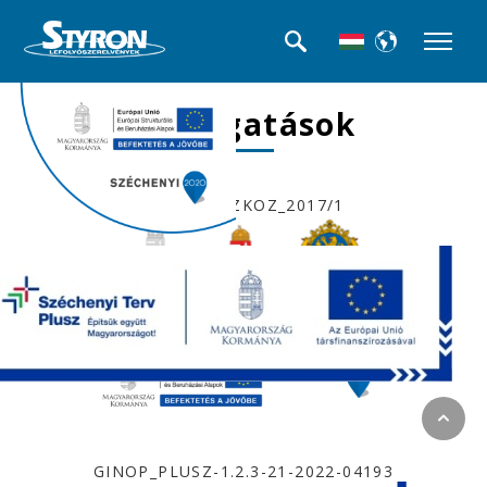
Támogatások
PM_KKVESZKOZ_2017/1
VEKOP-1.2.6-20-2020-00011
GINOP_PLUSZ-1.2.3-21-2022-04193