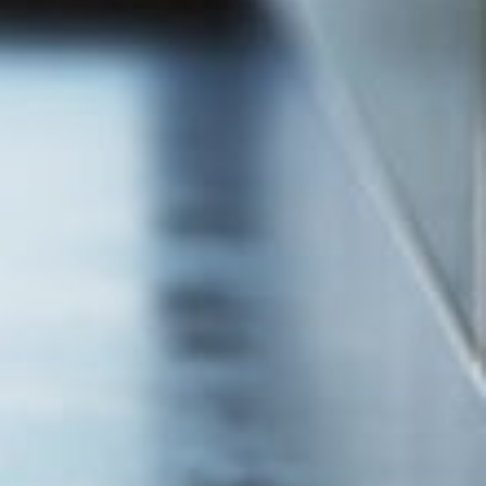
ANYFOLYÓKÁK
TES VÁLASZTÁS
SZOBÁJÁHOZ