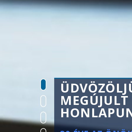
-
ÜDVÖZÖLJ
MEGÚJULT
HONLAPU