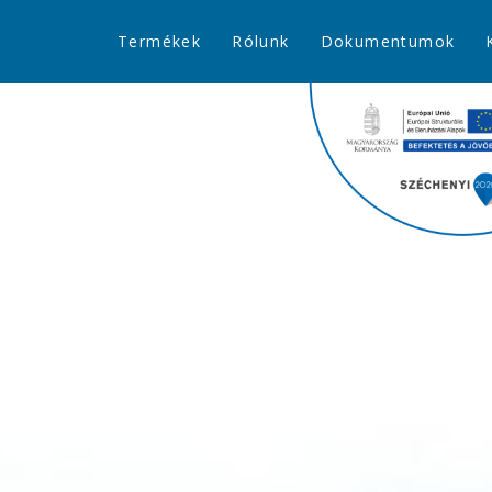
Termékek
Rólunk
Dokumentumok