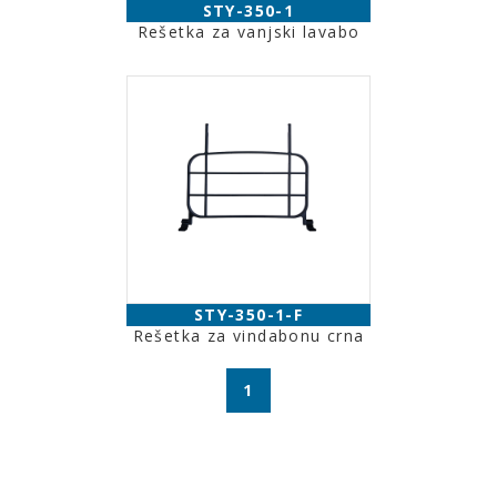
STY-350-1
Rešetka za vanjski lavabo
STY-350-1-F
Rešetka za vindabonu crna
1