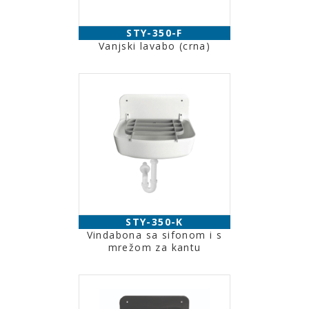
STY-350-F
Vanjski lavabo (crna)
STY-350-K
Vindabona sa sifonom i s
mrežom za kantu