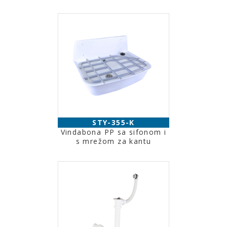
STY-355-K
Vindabona PP sa sifonom i
s mrežom za kantu