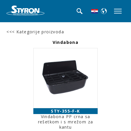
<<< Kategorije proizvoda
Vindabona
STY-355-F-K
Vindabona PP crna sa
rešetkom i s mrežom za
kantu