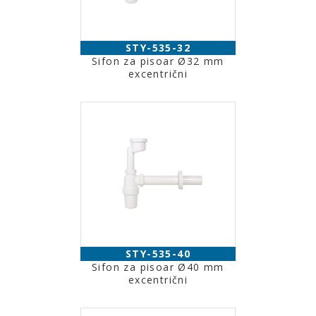
STY-535-32
Sifon za pisoar Ø32 mm
excentrični
STY-535-40
Sifon za pisoar Ø40 mm
excentrični