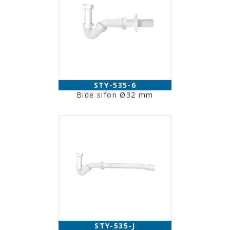
STY-535-6
Bide sifon Ø32 mm
STY-535-J