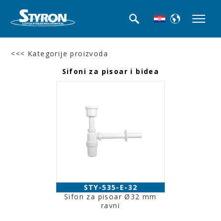
<<< Kategorije proizvoda
Sifoni za pisoar i bidea
STY-535-E-32
Sifon za pisoar Ø32 mm
ravni