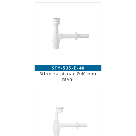
STY-535-E-40
Sifon za pisoar Ø40 mm
ravni