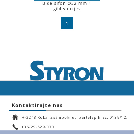
Bide sifon Ø32 mm +
gibljva cijev
1
Kontaktirajte nas
H-2243 Kóka, Zsámboki út Ipartelep hrsz. 0139/12.
+36-29-629-030