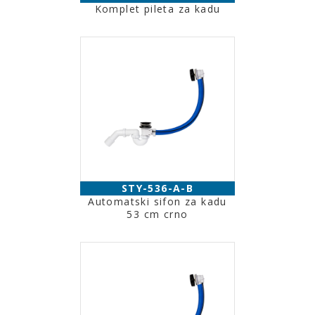
Komplet pileta za kadu
STY-536-A-B
Automatski sifon za kadu
53 cm crno