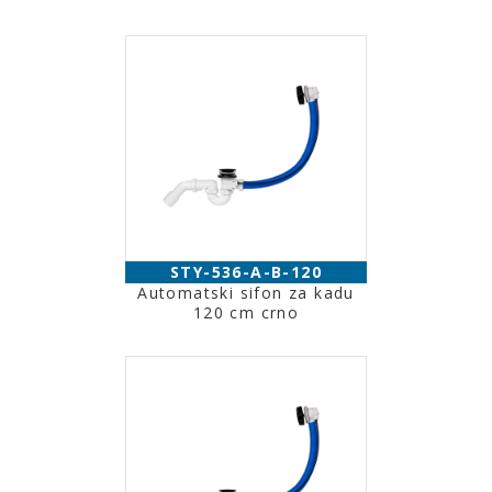
STY-536-A-B-120
Automatski sifon za kadu
120 cm crno