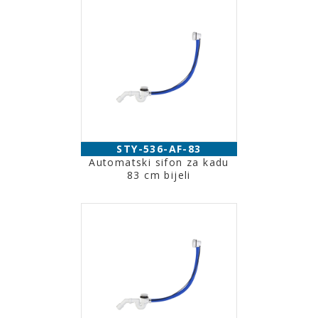
STY-536-AF-83
Automatski sifon za kadu
83 cm bijeli