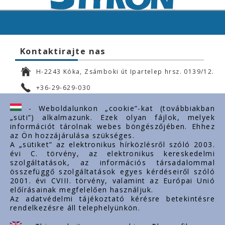
Kontaktirajte nas
H-2243 Kóka, Zsámboki út Ipartelep hrsz. 0139/12.
+36-29-629-030
ertekesites@styron.hu
- Weboldalunkon „cookie”-kat (továbbiakban
„süti”) alkalmazunk. Ezek olyan fájlok, melyek
export@styron.hu
információt tárolnak webes böngészőjében. Ehhez
az Ön hozzájárulása szükséges.
www.styron.hu
A „sütiket” az elektronikus hírközlésről szóló 2003.
évi C. törvény, az elektronikus kereskedelmi
szolgáltatások, az információs társadalommal
összefüggő szolgáltatások egyes kérdéseiről szóló
Važni linkovi
2001. évi CVIII. törvény, valamint az Európai Unió
előírásainak megfelelően használjuk.
O nama
Az adatvédelmi tájékoztató kérésre betekintésre
rendelkezésre áll telephelyünkön.
Dokumenti
Kontakt