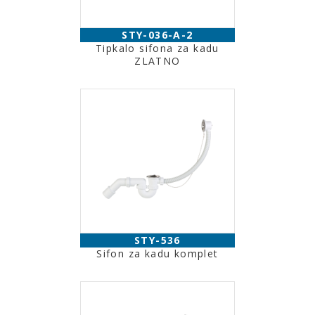
STY-036-A-2
Tipkalo sifona za kadu
ZLATNO
STY-536
Sifon za kadu komplet