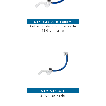
STY-536-A-B 180cm
Automatski sifon za kadu
180 cm crno
STY-536-A-F
Sifon za kadu