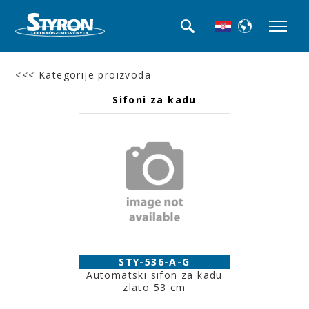
<<< Kategorije proizvoda
Sifoni za kadu
STY-536-A-G
Automatski sifon za kadu
zlato 53 cm