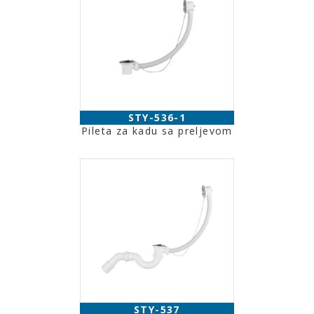
STY-536-1
Pileta za kadu sa preljevom
STY-537