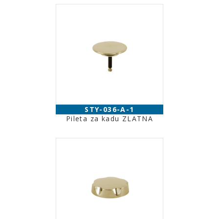
STY-036-A-1
Pileta za kadu ZLATNA