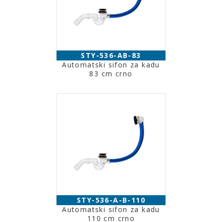
STY-536-AB-83
Automatski sifon za kadu
83 cm crno
STY-536-A-B-110
Automatski sifon za kadu
110 cm crno