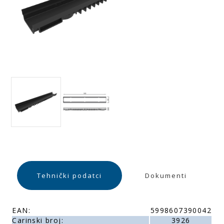
Tehnički podatci
Dokumenti
EAN:
5998607390042
Carinski broj:
3926