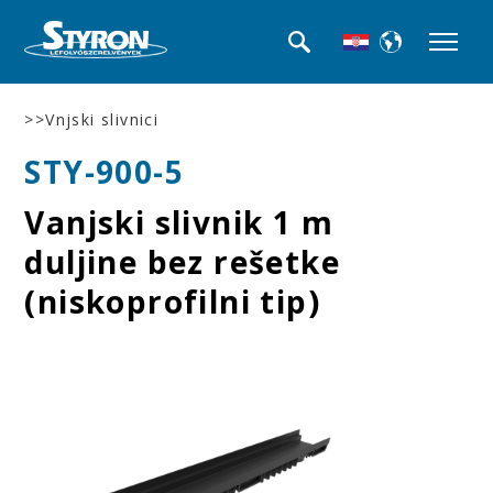
>>Vnjski slivnici
STY-900-5
Vanjski slivnik 1 m
duljine bez rešetke
(niskoprofilni tip)