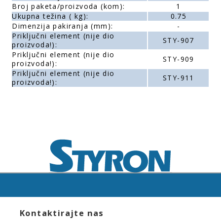
Broj paketa/proizvoda (kom):
1
Ukupna težina ( kg):
0.75
Dimenzija pakiranja (mm):
-
Priključni element (nije dio
STY-907
proizvoda!):
Priključni element (nije dio
STY-909
proizvoda!):
Priključni element (nije dio
STY-911
proizvoda!):
Kontaktirajte nas