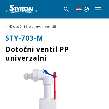
>>Dotočni i odljevni ventili
STY-703-M
Dotočni ventil PP
univerzalni