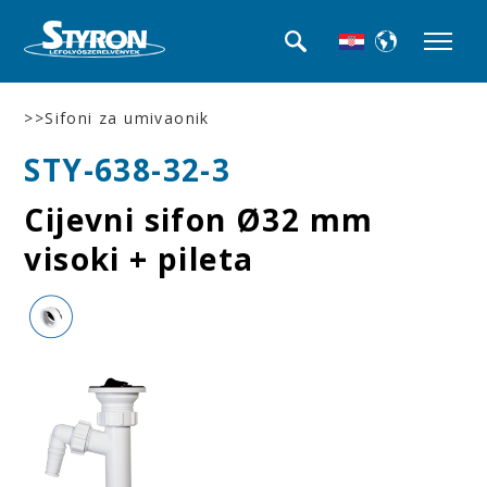
>>Sifoni za umivaonik
STY-638-32-3
Cijevni sifon Ø32 mm
visoki + pileta