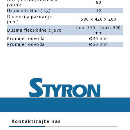
80
(kom):
Ukupna težina ( kg):
12
Dimenzija pakiranja
580 x 420 x 280
(mm):
min. 375 - max. 900
Dužina fleksibilne cijevi:
mm
Promijer odvoda
Ø40 mm
Promijer odvoda
Ø50 mm
Kontaktirajte nas