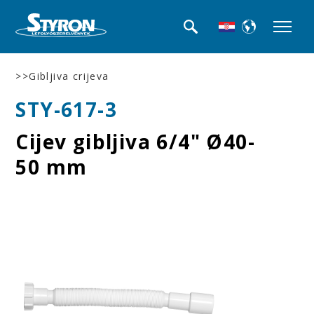
>>Gibljiva crijeva
STY-617-3
Cijev gibljiva 6/4" Ø40-
50 mm