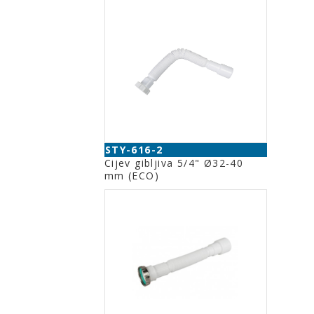
STY-616-2
Cijev gibljiva 5/4" Ø32-40
mm (ECO)