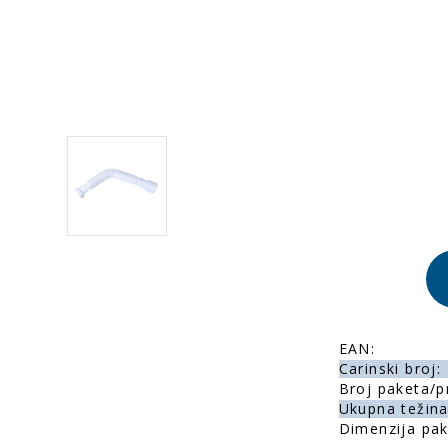
EAN:
Carinski broj:
Broj paketa/p
Ukupna težina 
Dimenzija pak