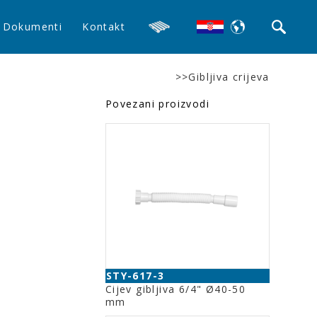
Dokumenti
Kontakt
>>Gibljiva crijeva
Povezani proizvodi
STY-617-3
Cijev gibljiva 6/4" Ø40-50
mm