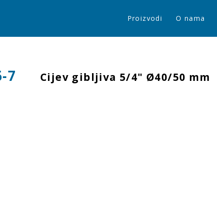
Proizvodi
O nama
6-7
Cijev gibljiva 5/4" Ø40/50 mm