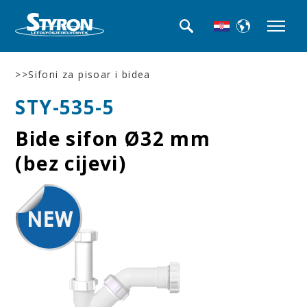
>>Sifoni za pisoar i bidea
STY-535-5
Bide sifon Ø32 mm
(bez cijevi)