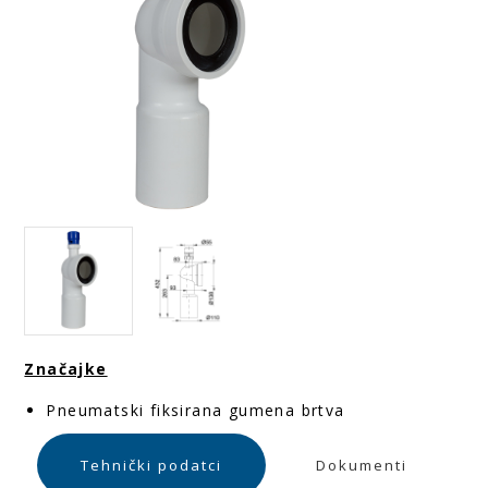
Značajke
Pneumatski fiksirana gumena brtva
Tehnički podatci
Dokumenti