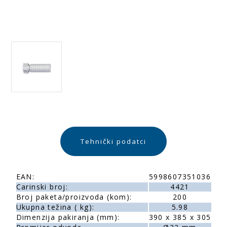
Tehnički podatci
EAN:
5998607351036
Carinski broj:
4421
Broj paketa/proizvoda (kom):
200
Ukupna težina ( kg):
5.98
Dimenzija pakiranja (mm):
390 x 385 x 305