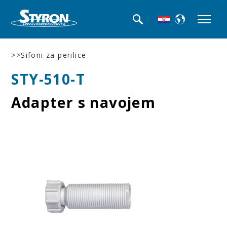
>>Sifoni za perilice
STY-510-T
Adapter s navojem