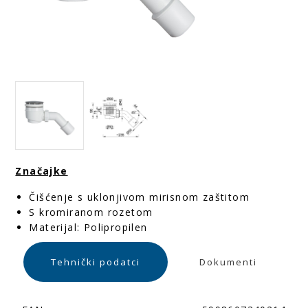
Značajke
Čišćenje s uklonjivom mirisnom zaštitom
S kromiranom rozetom
Materijal: Polipropilen
Tehnički podatci
Dokumenti