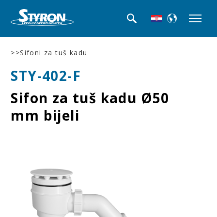
>>Sifoni za tuš kadu
STY-402-F
Sifon za tuš kadu Ø50
mm bijeli