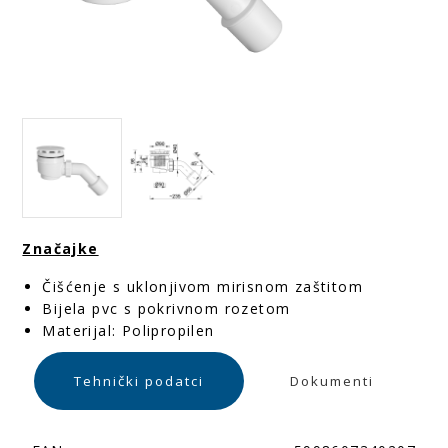
Značajke
Čišćenje s uklonjivom mirisnom zaštitom
Bijela pvc s pokrivnom rozetom
Materijal: Polipropilen
Tehnički podatci
Dokumenti