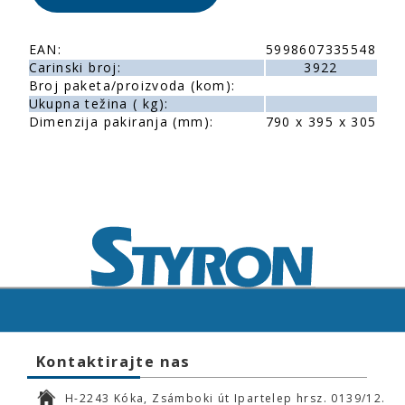
EAN:
5998607335548
Carinski broj:
3922
Broj paketa/proizvoda (kom):
Ukupna težina ( kg):
Dimenzija pakiranja (mm):
790 x 395 x 305
Kontaktirajte nas
H-2243 Kóka, Zsámboki út Ipartelep hrsz. 0139/12.