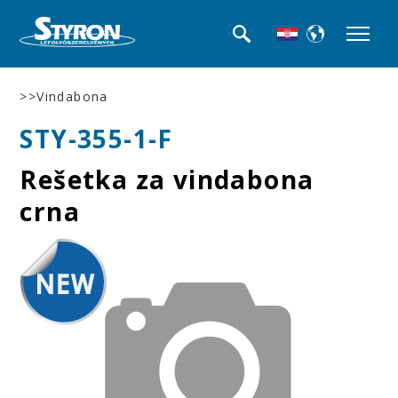
>>Vindabona
STY-355-1-F
Rešetka za vindabona
crna