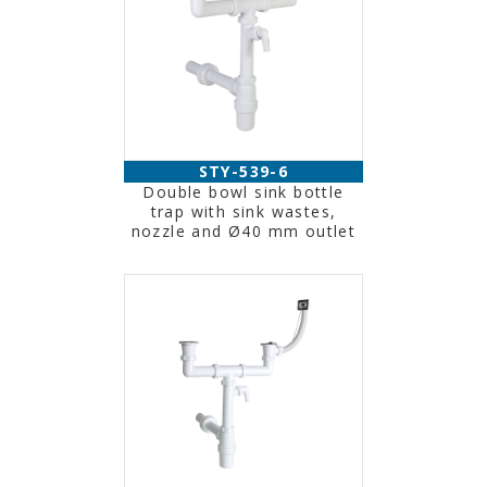
STY-539-6
Double bowl sink bottle
trap with sink wastes,
nozzle and Ø40 mm outlet