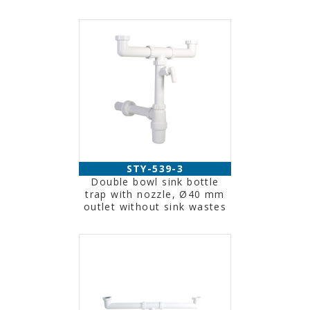
STY-539-3
Double bowl sink bottle
trap with nozzle, Ø40 mm
outlet without sink wastes