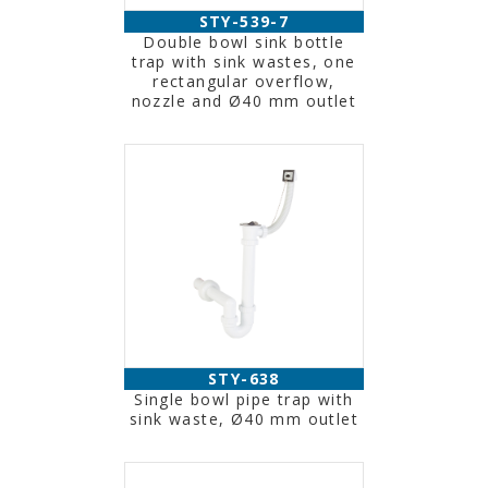
STY-539-7
Double bowl sink bottle
trap with sink wastes, one
rectangular overflow,
nozzle and Ø40 mm outlet
STY-638
Single bowl pipe trap with
sink waste, Ø40 mm outlet