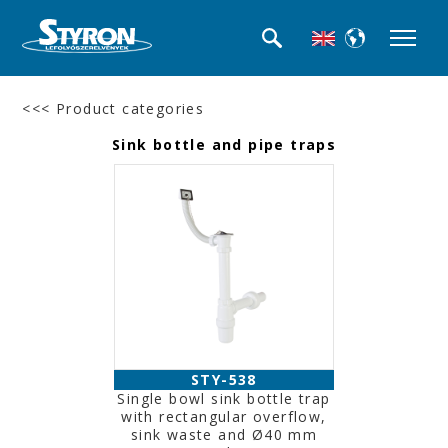
<<< Product categories
Sink bottle and pipe traps
STY-538
Single bowl sink bottle trap
with rectangular overflow,
sink waste and Ø40 mm