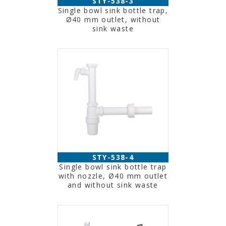
STY-538-3
Single bowl sink bottle trap,
Ø40 mm outlet, without
sink waste
STY-538-4
Single bowl sink bottle trap
with nozzle, Ø40 mm outlet
and without sink waste