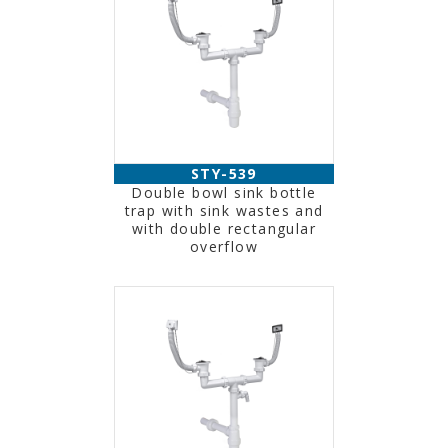
STY-539
Double bowl sink bottle
trap with sink wastes and
with double rectangular
overflow