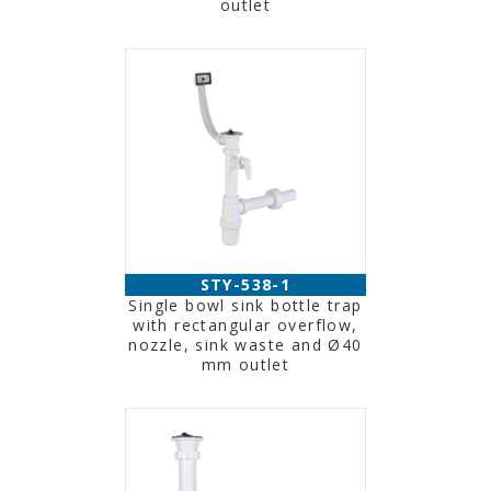
outlet
STY-538-1
Single bowl sink bottle trap
with rectangular overflow,
nozzle, sink waste and Ø40
mm outlet