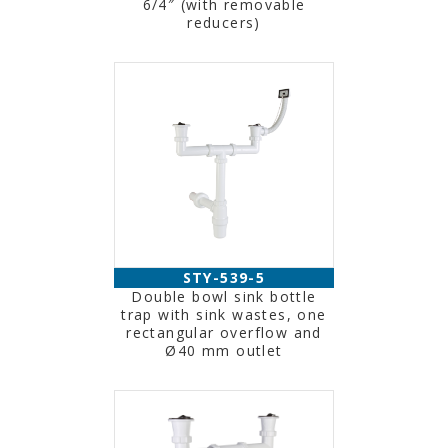
6/4″ (with removable
reducers)
STY-539-5
Double bowl sink bottle
trap with sink wastes, one
rectangular overflow and
Ø40 mm outlet