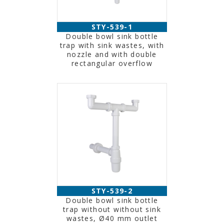
STY-539-1
Double bowl sink bottle
trap with sink wastes, with
nozzle and with double
rectangular overflow
STY-539-2
Double bowl sink bottle
trap without without sink
wastes, Ø40 mm outlet