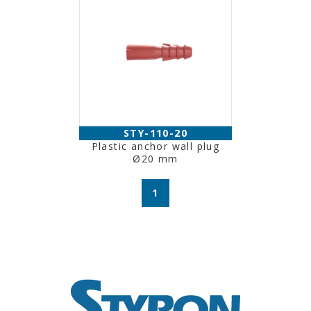
STY-110-20
Plastic anchor wall plug
Ø20 mm
1