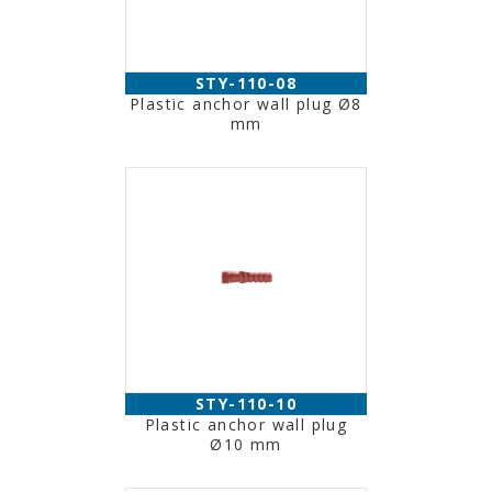
STY-110-08
Plastic anchor wall plug Ø8
mm
STY-110-10
Plastic anchor wall plug
Ø10 mm