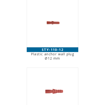
STY-110-12
Plastic anchor wall plug
Ø12 mm