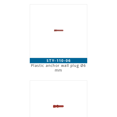
STY-110-06
Plastic anchor wall plug Ø6
mm