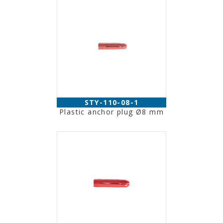
STY-110-08-1
Plastic anchor plug Ø8 mm