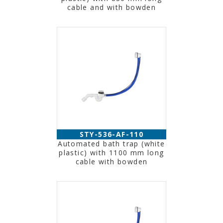
cable and with bowden
STY-536-AF-110
Automated bath trap (white
plastic) with 1100 mm long
cable with bowden