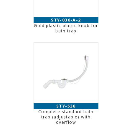
STY-036-A-2
Gold plastic plated knob for
bath trap
STY-536
Complete standard bath
trap (adjustable) with
overflow