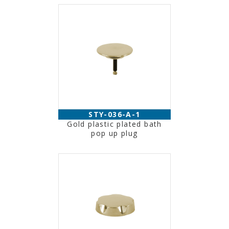
STY-036-A-1
Gold plastic plated bath
pop up plug