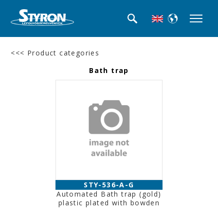
<<< Product categories
Bath trap
STY-536-A-G
Automated Bath trap (gold)
plastic plated with bowden