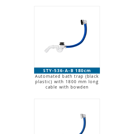
STY-536-A-B 180cm
Automated bath trap (black
plastic) with 1800 mm long
cable with bowden