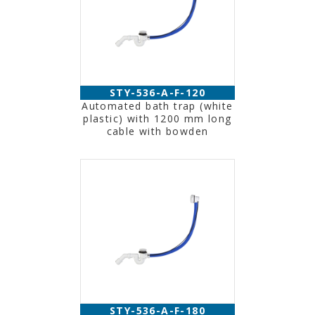
STY-536-A-F-120
Automated bath trap (white
plastic) with 1200 mm long
cable with bowden
STY-536-A-F-180