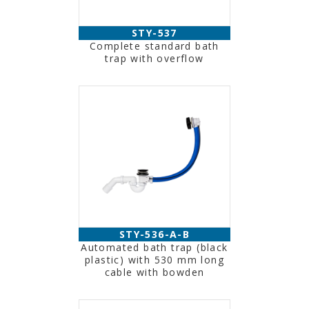
STY-537
Complete standard bath
trap with overflow
STY-536-A-B
Automated bath trap (black
plastic) with 530 mm long
cable with bowden