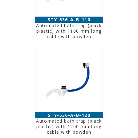
STY-536-A-B-110
Automated bath trap (black
plastic) with 1100 mm long
cable with bowden
STY-536-A-B-120
Automated bath trap (black
plastic) with 1200 mm long
cable with bowden