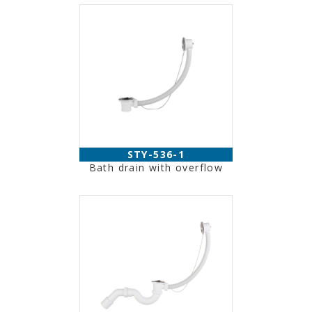
STY-536-1
Bath drain with overflow