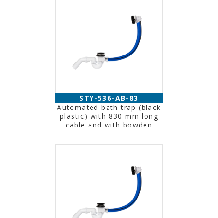
STY-536-AB-83
Automated bath trap (black
plastic) with 830 mm long
cable and with bowden