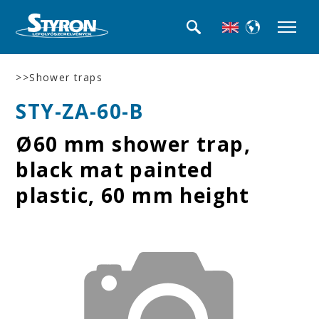
>>Shower traps
STY-ZA-60-B
Ø60 mm shower trap,
black mat painted
plastic, 60 mm height