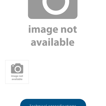
Technical sprecifications