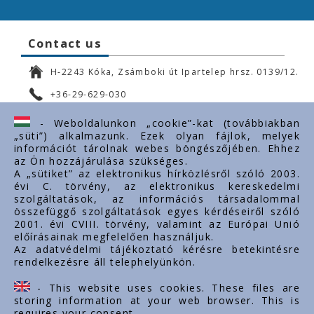
Contact us
H-2243 Kóka, Zsámboki út Ipartelep hrsz. 0139/12.
+36-29-629-030
ertekesites@styron.hu
- Weboldalunkon „cookie”-kat (továbbiakban
„süti”) alkalmazunk. Ezek olyan fájlok, melyek
export@styron.hu
információt tárolnak webes böngészőjében. Ehhez
az Ön hozzájárulása szükséges.
www.styron.hu
A „sütiket” az elektronikus hírközlésről szóló 2003.
évi C. törvény, az elektronikus kereskedelmi
szolgáltatások, az információs társadalommal
összefüggő szolgáltatások egyes kérdéseiről szóló
Important links
2001. évi CVIII. törvény, valamint az Európai Unió
előírásainak megfelelően használjuk.
About us
Az adatvédelmi tájékoztató kérésre betekintésre
rendelkezésre áll telephelyünkön.
Documents
Contacts
- This website uses cookies. These files are
Career
storing information at your web browser. This is
requires your consent.