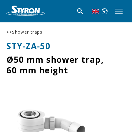
>>Shower traps
STY-ZA-50
Ø50 mm shower trap,
60 mm height