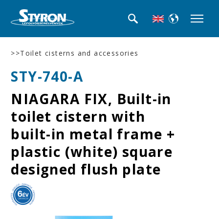
>>Toilet cisterns and accessories
STY-740-A
NIAGARA FIX, Built-in
toilet cistern with
built-in metal frame +
plastic (white) square
designed flush plate