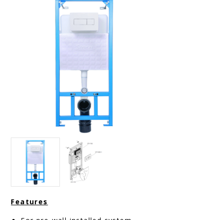
Features