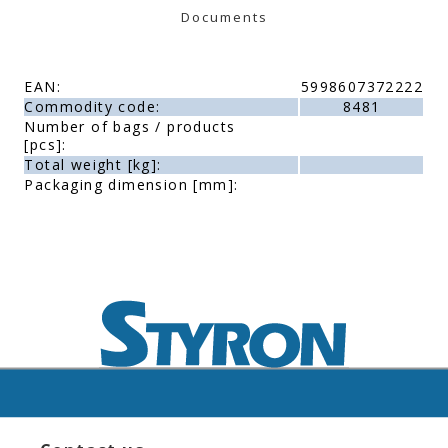
Documents
EAN:
5998607372222
Commodity code:
8481
Number of bags / products
[pcs]:
Total weight [kg]:
Packaging dimension [mm]: