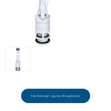
Technical sprecifications