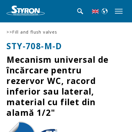
>>Fill and flush valves
STY-708-M-D
Mecanism universal de
încărcare pentru
rezervor WC, racord
inferior sau lateral,
material cu filet din
alamă 1/2"