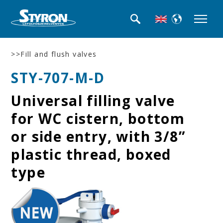
>>Fill and flush valves
STY-707-M-D
Universal filling valve
for WC cistern, bottom
or side entry, with 3/8”
plastic thread, boxed
type