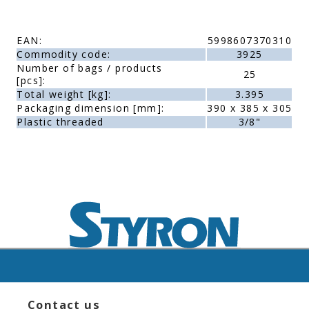
EAN:
5998607370310
Commodity code:
3925
Number of bags / products
25
[pcs]:
Total weight [kg]:
3.395
Packaging dimension [mm]:
390 x 385 x 305
Plastic threaded
3/8"
Contact us