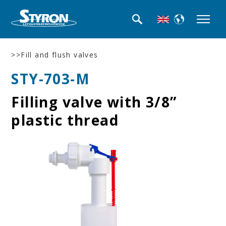
>>Fill and flush valves
STY-703-M
Filling valve with 3/8”
plastic thread