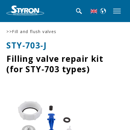
>>Fill and flush valves
STY-703-J
Filling valve repair kit
(for STY-703 types)