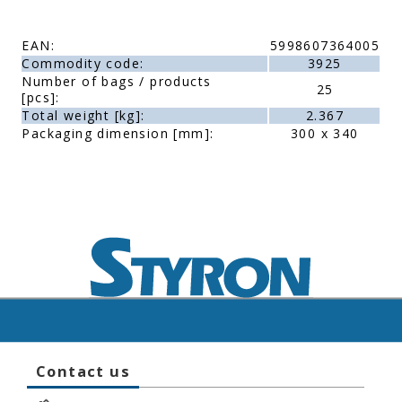
EAN:
5998607364005
Commodity code:
3925
Number of bags / products
25
[pcs]:
Total weight [kg]:
2.367
Packaging dimension [mm]:
300 x 340
Contact us