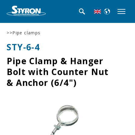
>>Pipe clamps
STY-6-4
Pipe Clamp & Hanger
Bolt with Counter Nut
& Anchor (6/4")