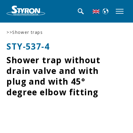
>>Shower traps
STY-537-4
Shower trap without
drain valve and with
plug and with 45°
degree elbow fitting