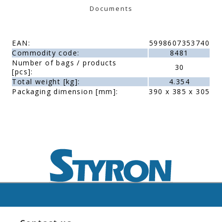
Documents
EAN:
5998607353740
Commodity code:
8481
Number of bags / products
30
[pcs]:
Total weight [kg]:
4.354
Packaging dimension [mm]:
390 x 385 x 305