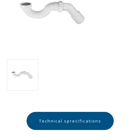
Technical sprecifications