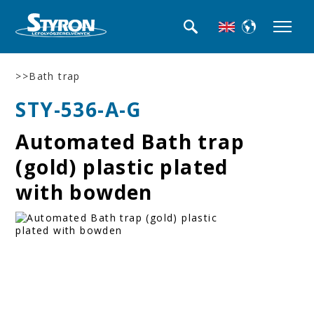
>>Bath trap
STY-536-A-G
Automated Bath trap
(gold) plastic plated
with bowden