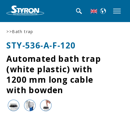
>>Bath trap
STY-536-A-F-120
Automated bath trap
(white plastic) with
1200 mm long cable
with bowden