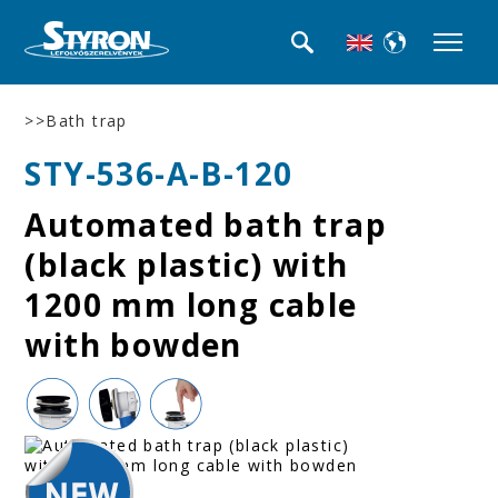
>>Bath trap
STY-536-A-B-120
Automated bath trap
(black plastic) with
1200 mm long cable
with bowden