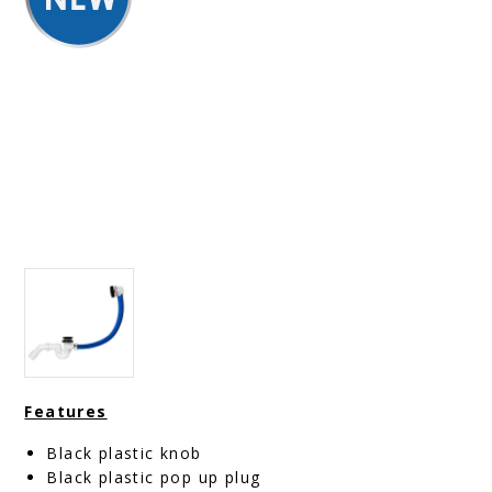
Features
Black plastic knob
Black plastic pop up plug