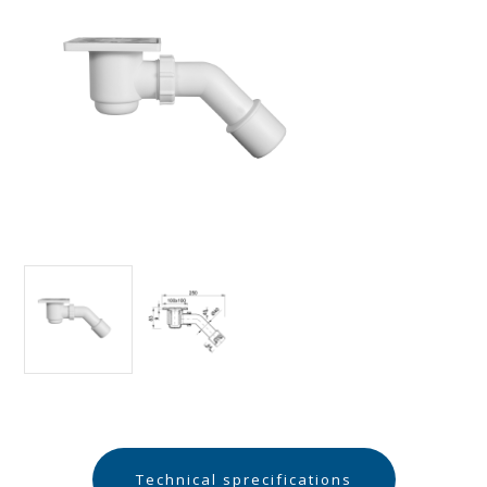
Technical sprecifications