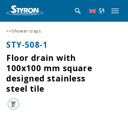
>>Shower traps
STY-508-1
Floor drain with
100x100 mm square
designed stainless
steel tile