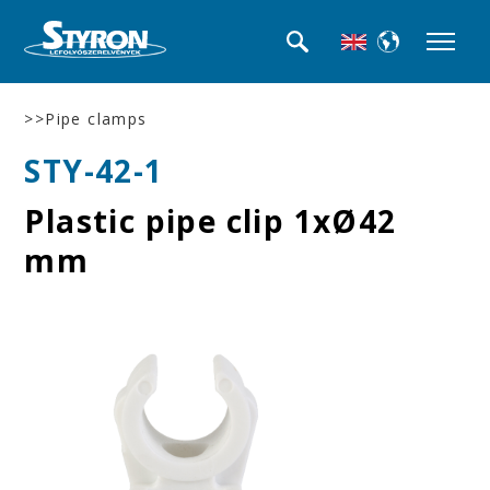
>>Pipe clamps
STY-42-1
Plastic pipe clip 1xØ42
mm