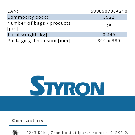
EAN:
5998607364210
Commodity code:
3922
Number of bags / products
25
[pcs]:
Total weight [kg]:
0.445
Packaging dimension [mm]:
300 x 380
Contact us
H-2243 Kóka, Zsámboki út Ipartelep hrsz. 0139/12.