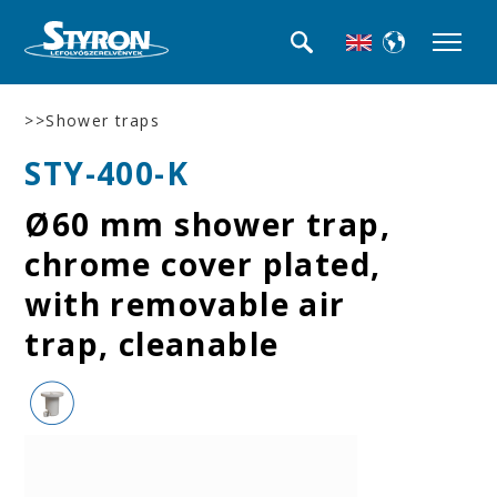
>>Shower traps
STY-400-K
Ø60 mm shower trap,
chrome cover plated,
with removable air
trap, cleanable