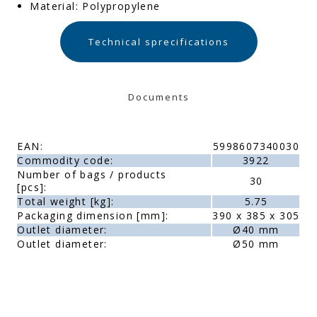
Material: Polypropylene
Technical sprecifications
Documents
EAN:
5998607340030
Commodity code:
3922
Number of bags / products
30
[pcs]:
Total weight [kg]:
5.75
Packaging dimension [mm]:
390 x 385 x 305
Outlet diameter:
Ø40 mm
Outlet diameter:
Ø50 mm