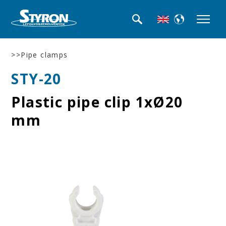
>>Pipe clamps
STY-20
Plastic pipe clip 1xØ20
mm