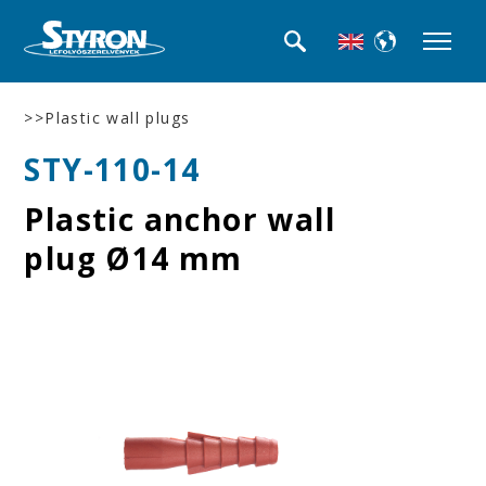
>>Plastic wall plugs
STY-110-14
Plastic anchor wall
plug Ø14 mm