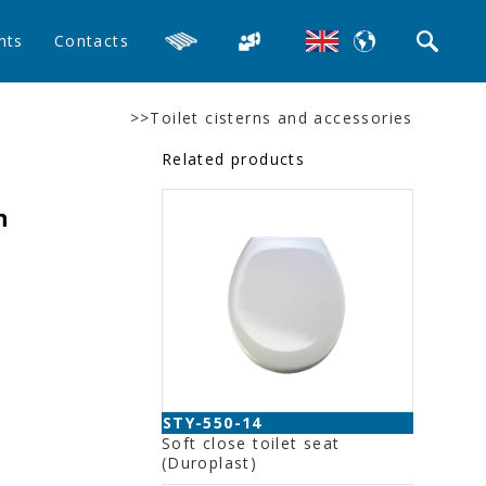
nts
Contacts
>>Toilet cisterns and accessories
Related products
h
e
STY-550-14
Soft close toilet seat
(Duroplast)