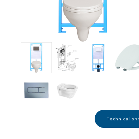
Technical sp