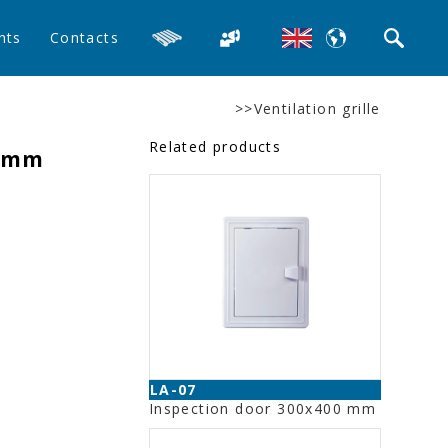
nts
Contacts
>>Ventilation grille
Related products
0 mm
LA-07
Inspection door 300x400 mm