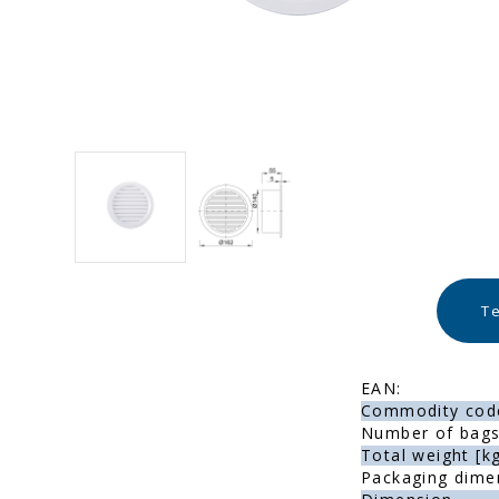
Te
EAN:
Commodity cod
Number of bags 
Total weight [kg
Packaging dime