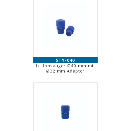
STY-040
Luftansauger Ø40 mm mit
Ø32 mm Adapter