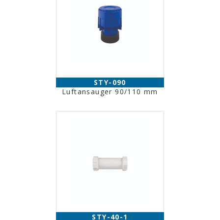
STY-090
Luftansauger 90/110 mm
STY-40-1