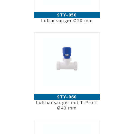
STY-050
Luftansauger Ø50 mm
STY-060
Lufthansauger mit T-Profil
Ø40 mm