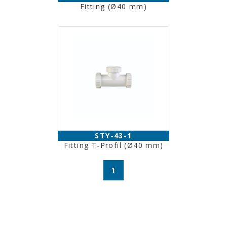
Fitting (Ø40 mm)
STY-43-1
Fitting T-Profil (Ø40 mm)
1